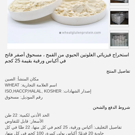
استخراج فيزيائي الغلوتين الحيوي من القمح ، مسحوق أصفر فاتح
في أكياس ورقية بقيمة 25 كجم
تفاصيل المنتج
مكان المنشأ: الصين
اسم العلامة التجارية: WHEAT
إصدار الشهادات: ISO,HACCP,HALAL, KOSHER
رقم الموديل: مسحوق
شروط الدفع والشحن
الحد الأدنى لكمية: 22 طن
الأسعار: قابل للتفاوض
تفاصيل التغليف: أكياس ورقية، 25 كجم في كل منها، 22 طنًا في كل
حاوية 20 قدمًا؛ أكياس بولي كبيرة، 100 كجم في كل منها،