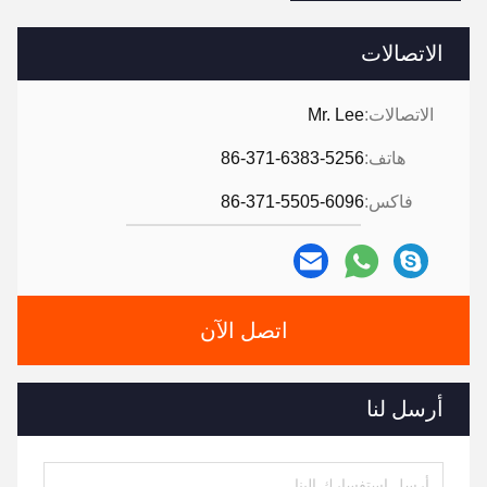
الاتصالات
الاتصالات:
Mr. Lee
هاتف:
86-371-6383-5256
فاكس:
86-371-5505-6096
اتصل الآن
أرسل لنا