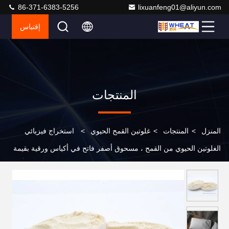
86-371-6383-5256
lixuanfeng01@aliyun.com
إقتباس
المنتجات
المنزل
>
المنتجات
>
غلوتين القمح الحيوي
>
استخراج فيزيائي
الغلوتين الحيوي من القمح ، مسحوق أصفر فاتح في أكياس ورقية بقيمة
25 كجم