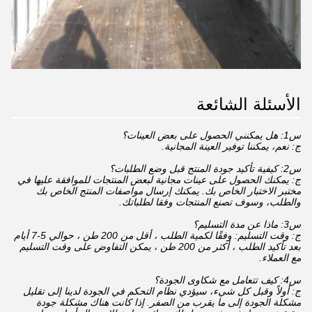
الأسئلة الشائعة
س1: هل يمكنني الحصول على بعض العينات؟
ج: نعم، يمكننا توفير العينة المجانية.
س2: كيفية تأكيد جودة المنتج قبل وضع الطلبات؟
ج: يمكنك الحصول على عينات مجانية لبعض المنتجات للموافقة عليها في
مختبر الاختبار الخاص بك. يمكنك إرسال مواصفات المنتج الخاص بك
والطلب، وسوف تصنع المنتجات وفقا لطلباتك.
س3: ماذا عن مدة التسليم؟
ج: وقت التسليم: وفقًا لكمية الطلب ، أقل من 200 طن ، حوالي 5-7 أيام
بعد تأكيد الطلب ، أكثر من 200 طن ، يمكن التفاوض على وقت التسليم
مع العملاء.
س4: كيف تتعامل مع شكاوى الجودة؟
ج: أولاً وقبل كل شيء، سيؤدي نظام التحكم في الجودة لدينا إلى تقليل
مشكلة الجودة إلى ما يقرب من الصفر. إذا كانت هناك مشكلة جودة