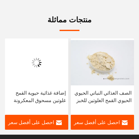
منتجات مماثلة
الصف الغذائي النباتي الحيوي
إضافة غذائية حيوية القمح
الحيوي القمح الغلوتين للخبز
غلوتين مسحوق المعكرونة
لحم الخنزير النقانق والقرفة
الفورية والسباجيتي
احصل على أفضل سعر
احصل على أفضل سعر