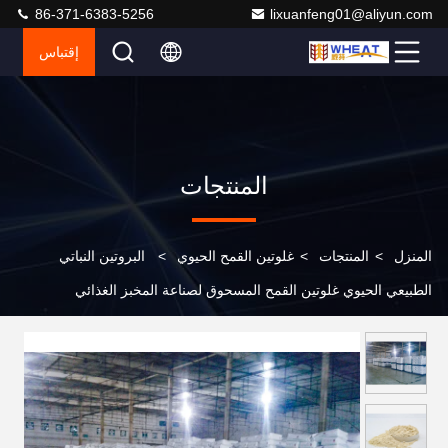
86-371-6383-5256
lixuanfeng01@aliyun.com
إقتباس
المنتجات
المنزل
>
المنتجات
>
غلوتين القمح الحيوي
>
البروتين النباتي
الطبيعي الحيوي غلوتين القمح المسحوق لصناعة المخبز الغذائي