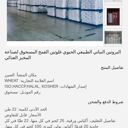
البروتين النباتي الطبيعي الحيوي غلوتين القمح المسحوق لصناعة
المخبز الغذائي
تفاصيل المنتج
مكان المنشأ: الصين
اسم العلامة التجارية: WHEAT
إصدار الشهادات: ISO,HACCP,HALAL, KOSHER
رقم الموديل: مسحوق
شروط الدفع والشحن
الحد الأدنى لكمية: 22 طن
الأسعار: قابل للتفاوض
تفاصيل التغليف: أكياس ورقية، 25 كجم في كل منها، 22 طنًا في كل
حاوية 20 قدمًا؛ أكياس بولي كبيرة، 100 كجم في كل منها،