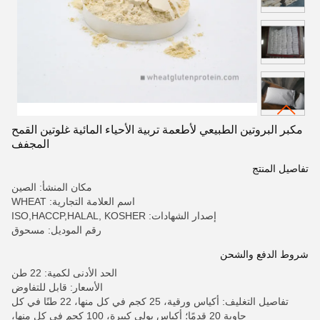
مكبر البروتين الطبيعي لأطعمة تربية الأحياء المائية غلوتين القمح
المجفف
تفاصيل المنتج
مكان المنشأ: الصين
اسم العلامة التجارية: WHEAT
إصدار الشهادات: ISO,HACCP,HALAL, KOSHER
رقم الموديل: مسحوق
شروط الدفع والشحن
الحد الأدنى لكمية: 22 طن
الأسعار: قابل للتفاوض
تفاصيل التغليف: أكياس ورقية، 25 كجم في كل منها، 22 طنًا في كل
حاوية 20 قدمًا؛ أكياس بولي كبيرة، 100 كجم في كل منها،