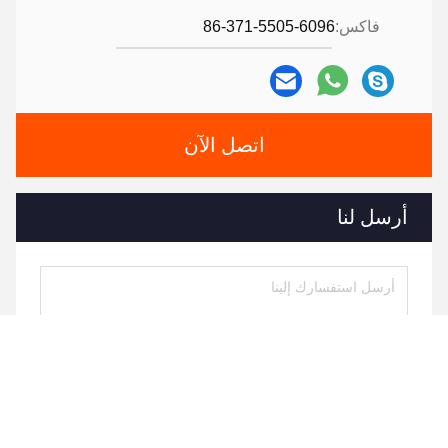
فاكس:
86-371-5505-6096
اتصل الآن
أرسل لنا