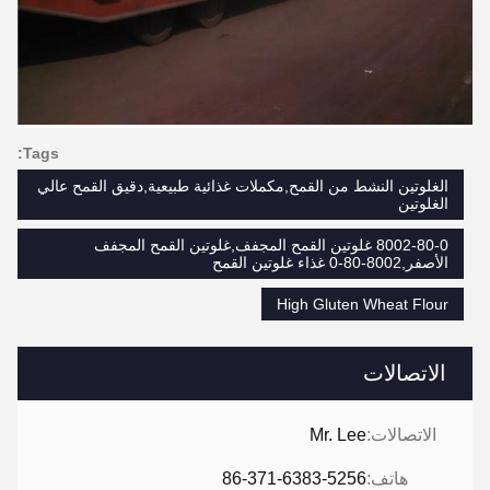
Tags:
الغلوتين النشط من القمح,مكملات غذائية طبيعية,دقيق القمح عالي
الغلوتين
8002-80-0 غلوتين القمح المجفف,غلوتين القمح المجفف
الأصفر,8002-80-0 غذاء غلوتين القمح
High Gluten Wheat Flour
الاتصالات
الاتصالات:
Mr. Lee
هاتف:
86-371-6383-5256