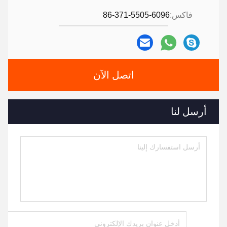
فاكس:
86-371-5505-6096
اتصل الآن
أرسل لنا