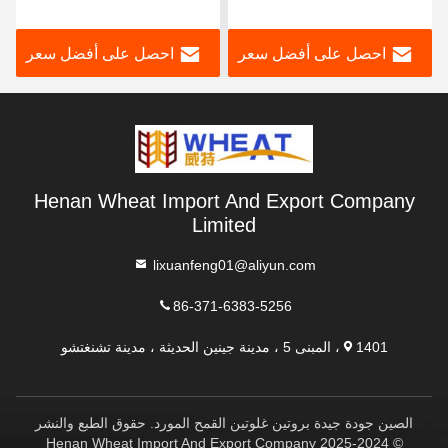
السرطان
الأعلاف المائية / طعام
الحيوانات الأليفة التطبيق
احصل على أفضل سعر
احصل على أفضل سعر
Henan Wheat Import And Export Company
Limited
lixuanfeng01@aliyun.com
86-371-6383-5256
1401، المبنى 5 ، مدينة جينين الحديثة ، مدينة تشنغتشو
الصين جودة جيدة بروتين غلوتين القمح المورد. حقوق الطبع والنشر
© 2024-2025 Henan Wheat Import And Export Company