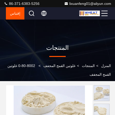
86-371-6383-5256
lixuanfeng01@aliyun.com
إقتباس
المنتجات
المنزل
>
المنتجات
>
غلوتين القمح المجفف
>
8002-80-0 غلوتين
القمح المجفف