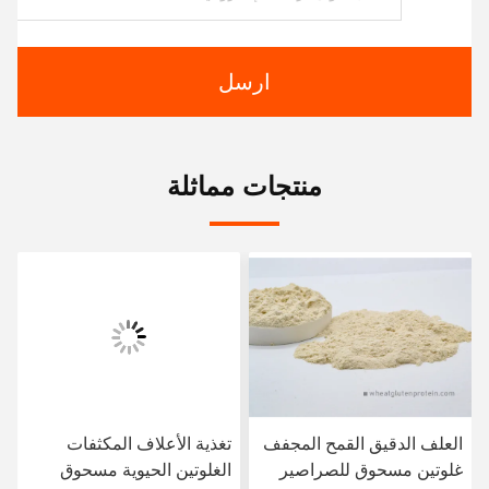
ارسل
منتجات مماثلة
العلف الدقيق القمح المجفف
تغذية الأعلاف المكثفات
غلوتين مسحوق للصراصير
الغلوتين الحيوية مسحوق