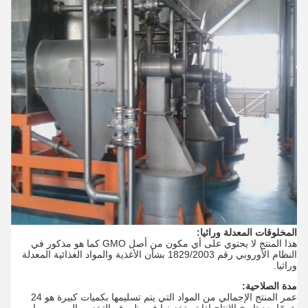
المخلوقات المعدلة وراثيا:
هذا المنتج لا يحتوي على أي مكون من أصل GMO كما هو مذكور في
النظام الأوروبي رقم 1829/2003 بشأن الأغذية والمواد الغذائية المعدلة
وراثيا.
مدة الصلاحية:
عمر المنتج الإجمالي من المواد التي يتم تسليمها بكميات كبيرة هو 24