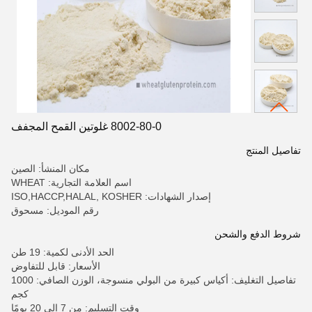
8002-80-0 غلوتين القمح المجفف
تفاصيل المنتج
مكان المنشأ: الصين
اسم العلامة التجارية: WHEAT
إصدار الشهادات: ISO,HACCP,HALAL, KOSHER
رقم الموديل: مسحوق
شروط الدفع والشحن
الحد الأدنى لكمية: 19 طن
الأسعار: قابل للتفاوض
تفاصيل التغليف: أكياس كبيرة من البولي منسوجة، الوزن الصافي: 1000
كجم
وقت التسليم: من 7 إلى 20 يومًا