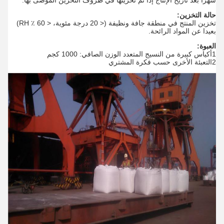
شهرًا بعد تاريخ الإنتاج إذا تم تخزينها في ظروف التخزين الموصى بها.
حالة التخزين:
تخزين المنتج في منطقة جافة ونظيفة (< 20 درجة مئوية، < 60 ٪ RH)
بعيدا عن المواد الرائحة.
العبوة:
1أكياس كبيرة من النسيج المتعدد الوزن الصافي: 1000 كجم
2التعبئة الأخرى حسب فكرة المشتري