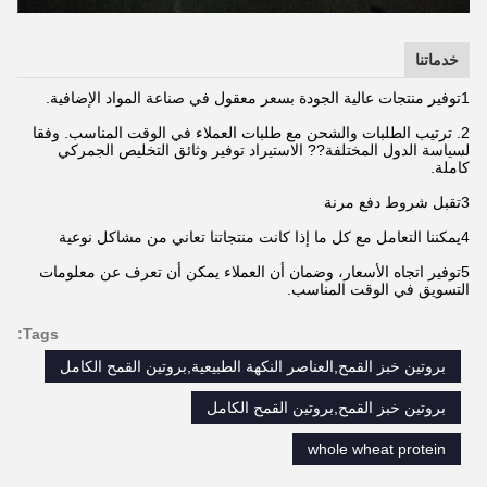
خدماتنا
1توفير منتجات عالية الجودة بسعر معقول في صناعة المواد الإضافية.
2. ترتيب الطلبات والشحن مع طلبات العملاء في الوقت المناسب. وفقا
لسياسة الدول المختلفة?? الاستيراد توفير وثائق التخليص الجمركي
كاملة.
3تقبل شروط دفع مرنة
4يمكننا التعامل مع كل ما إذا كانت منتجاتنا تعاني من مشاكل نوعية
5توفير اتجاه الأسعار، وضمان أن العملاء يمكن أن تعرف عن معلومات
التسويق في الوقت المناسب.
Tags:
بروتين خبز القمح,العناصر النكهة الطبيعية,بروتين القمح الكامل
بروتين خبز القمح,بروتين القمح الكامل
whole wheat protein