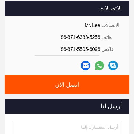
الاتصالات
الاتصالات:
Mr. Lee
هاتف:
86-371-6383-5256
فاكس:
86-371-5505-6096
اتصل الآن
أرسل لنا