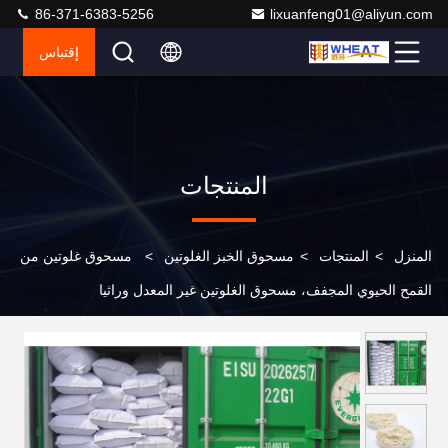
86-371-6383-5256
lixuanfeng01@aliyun.com
إقتباس
المنتجات
المنزل
>
المنتجات
>
مسحوق الخبز الغلوتين
>
مسحوق غلوتين من
القمح الحيوي المجفف، مسحوق الغلوتين غير المعدل وراثيا