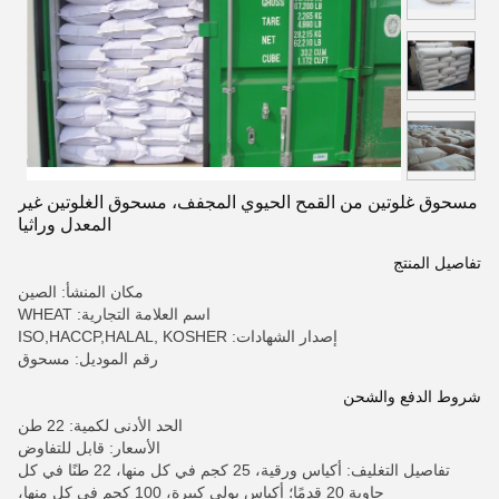
مسحوق غلوتين من القمح الحيوي المجفف، مسحوق الغلوتين غير
المعدل وراثيا
تفاصيل المنتج
مكان المنشأ: الصين
اسم العلامة التجارية: WHEAT
إصدار الشهادات: ISO,HACCP,HALAL, KOSHER
رقم الموديل: مسحوق
شروط الدفع والشحن
الحد الأدنى لكمية: 22 طن
الأسعار: قابل للتفاوض
تفاصيل التغليف: أكياس ورقية، 25 كجم في كل منها، 22 طنًا في كل
حاوية 20 قدمًا؛ أكياس بولي كبيرة، 100 كجم في كل منها،