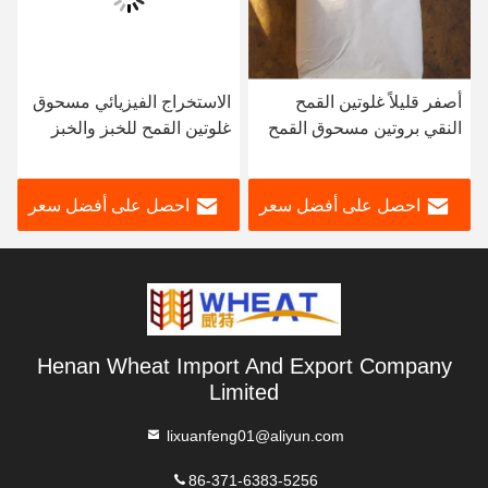
أصفر قليلاً غلوتين القمح
الاستخراج الفيزيائي مسحوق
النقي بروتين مسحوق القمح
غلوتين القمح للخبز والخبز
طعم
احصل على أفضل سعر
احصل على أفضل سعر
Henan Wheat Import And Export Company
Limited
lixuanfeng01@aliyun.com
86-371-6383-5256