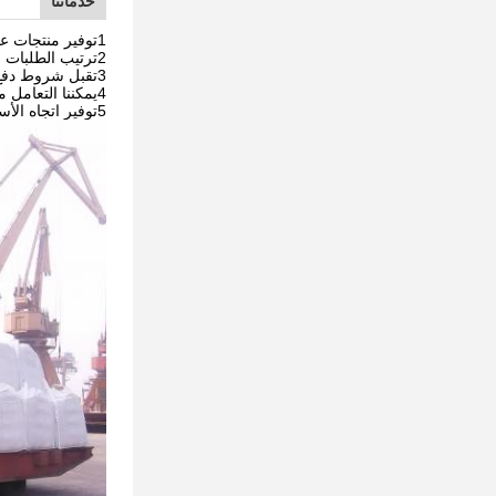
خدماتنا
1توفير منتجات عالية الجودة بسعر معقول في صناعة المواد الإضافية.
2ترتيب الطلبات والشحن مع طلبات العملاء في الوقت المناسب، وفقا لسياسة التصدير في مختلف البلدان توفير وثائق التخليص الجمركي كاملة.
3تقبل شروط دفع مرنة
4يمكننا التعامل مع كل ما إذا كانت منتجاتنا تعاني من مشاكل نوعية
5توفير اتجاه الأسعار، وضمان أن العملاء يمكن أن تعرف عن معلومات التسويق في الوقت المناسب.