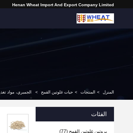
Henan Wheat Import And Export Company Limited
المنزل
>
المنتجات
>
حبات غلوتين القمح
>
الجمبري، مواد تغذي
الفئات
بروتين غلوتين القمح
(77)