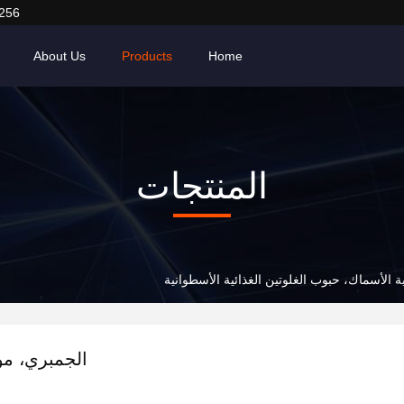
256
About Us
Products
Home
المنتجات
ة الأسماك، حبوب الغلوتين الغذائية الأسطوانية
الجمبري، موا