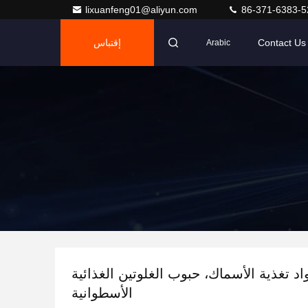
lixuanfeng01@aliyun.com
86-371-6383-5
Contact Us
إقتباس
Arabic
د تغذية الأسماك، حبوب الغلوتين الغذائية
الأسطوانية