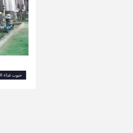
حبوب غذاء ال