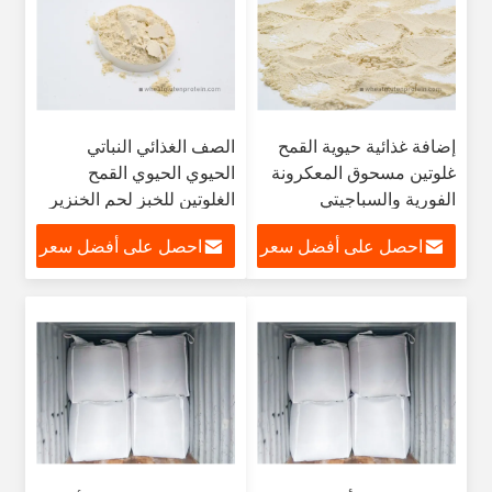
إضافة غذائية حيوية القمح
الصف الغذائي النباتي
غلوتين مسحوق المعكرونة
الحيوي الحيوي القمح
الفورية والسباجيتي
الغلوتين للخبز لحم الخنزير
النقانق والقرفة
احصل على أفضل سعر
احصل على أفضل سعر