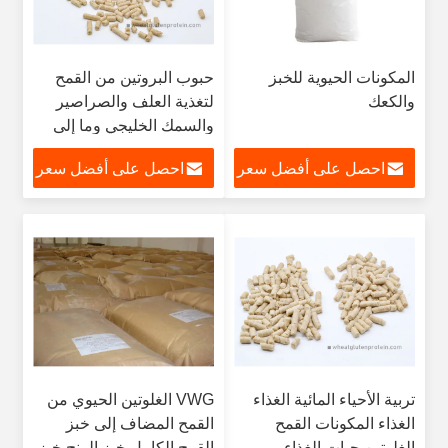
المكونات الحيوية للخبز
حبوب البروتين من القمح
والكعك
لتغذية العلف والصراصير
والسمك الخليجي وما إلى
ذلك
احصل على أفضل سعر
احصل على أفضل سعر
تربية الأحياء المائية الغذاء
VWG الغلوتين الحيوي من
الغذاء المكونات القمح
القمح المضاف إلى خبز
الغلوتين حبات الغذاء
القمح الكامل خبز الرنج خبز