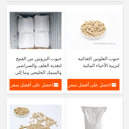
حبوب الغلوتين الغذائية
حبوب البروتين من القمح
لتربية الأحياء المائية
لتغذية العلف والصراصير
والسمك الخليجي وما إلى
ذلك
احصل على أفضل سعر
احصل على أفضل سعر