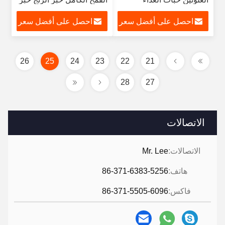
الشوفان خبز
احصل على أفضل سعر
احصل على أفضل سعر
26
25
24
23
22
21
28
27
الاتصالات
الاتصالات:
Mr. Lee
هاتف:
86-371-6383-5256
فاكس:
86-371-5505-6096