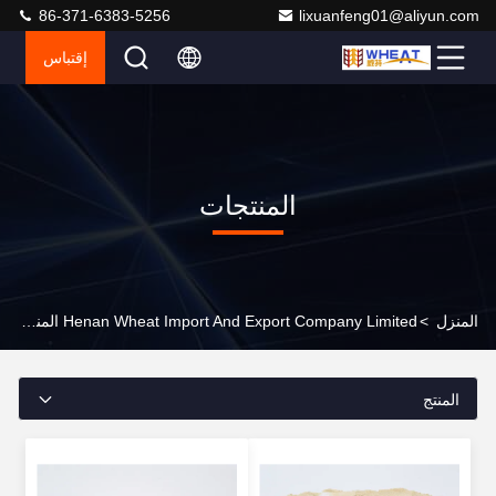
86-371-6383-5256
lixuanfeng01@aliyun.com
إقتباس
المنتجات
المنزل
>
Henan Wheat Import And Export Company Limited المنتجات عبر الإنترنت
المنتج