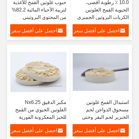
10.0 ٪ رطوبة أقصى،
حبوب غلوتين القمح للأغذية
الحيوية القمح الغلوتين
لتربية الأحياء المائية 82.2%
الكريات البروتين الجمبرى
من المحتوى البروتيني
تغذية الأسماك
احصل على أفضل سعر
احصل على أفضل سعر
استبدال القمح غلوتين
مكبر الدقيق Nx6.25
مسحوق الدواجن لحم
الغلوتين الحيوي من القمح
الخنزير لحم البقر وحتى
للخبز المعكرونة الفورية
المأكولات البحرية
احصل على أفضل سعر
احصل على أفضل سعر