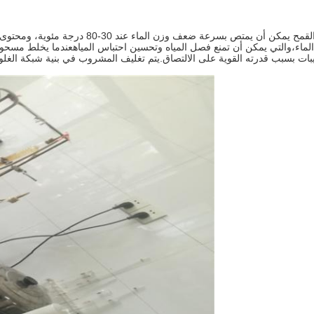
مسحوق بروتين القمح يمكن أن يمتص بسر
بات بسبب قدرته القوية على الالتصاق.يتم تغليف المشروب في بنية شبكة الغلوتي