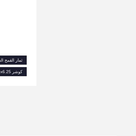
ثمار القمح ال
كوشر Nx6.25 بروتين القمح الكامل,كوشر بروتين القمح الكامل,بروتين كوشر Nx6.25 في الخبز متعدد الحبوب