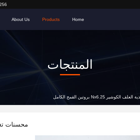
256
About Us
Products
Home
المنتجات
لكوشير Nx6.25 بروتين القمح الكامل