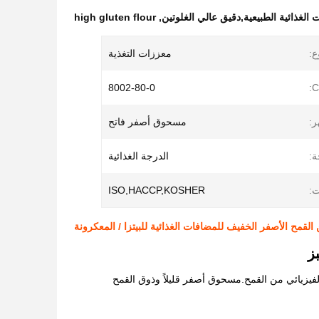
 الغذائية الطبيعية,دقيق عالي الغلوتين
,
high gluten flour
ع:
معززات التغذية
8002-80-0
ر:
مسحوق أصفر فاتح
ة:
الدرجة الغذائية
ت:
ISO,HACCP,KOSHER
لقمح الأصفر الخفيف للمضافات الغذائية للبيتزا / المعكرونة
ز
لفيزيائي من القمح.مسحوق أصفر قليلاً وذوق القمح