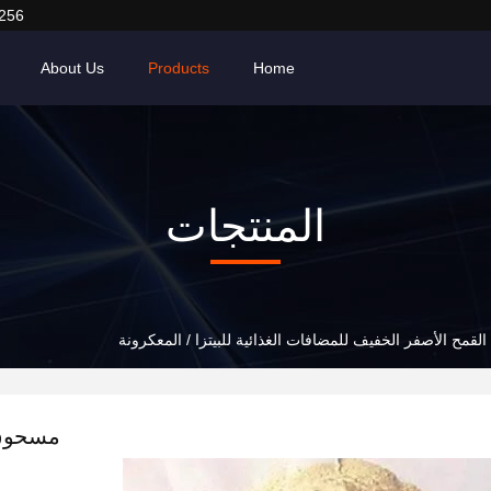
256
About Us
Products
Home
المنتجات
قمح الأصفر الخفيف للمضافات الغذائية للبيتزا / المعكرونة
مسحوق 