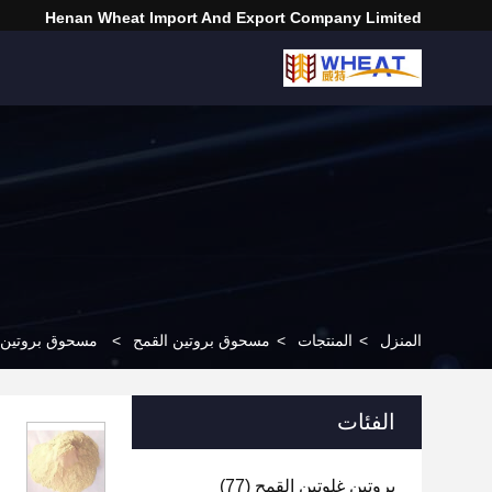
Henan Wheat Import And Export Company Limited
المنزل
>
المنتجات
>
مسحوق بروتين القمح
>
مسحوق بروتين ال
الفئات
بروتين غلوتين القمح
(77)