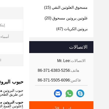
مسحوق الغلوتين النقي
(15)
غلوتين بروتين مسحوق
(20)
إينك
بروتين الكريات
(47)
أسماء 
الاتصالات
ا
الاتصالات:
Mr. Lee
هاتف:
86-371-6383-5256
فاكس:
86-371-5505-6096
حبوب البروت
حبوب البروتين هي
عن طريق الطحن ال
حبوب البروتين م
1غلوتين القمح النقي