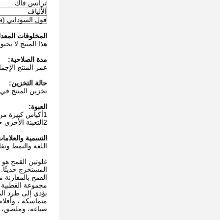
ترانس فاك
الألياف
فول السوداني (Na)
المخلوقات المعدلة
هذا المنتج لا يحتوي على أي مكون من أصل GMO كما هو مذ
مدة الصلاحية:
عمر المنتج الإجمالي من المواد التي 
حالة التخزين:
تخزين المنتج في منطقة جافة ونظيفة (<
العبوة:
1أكياس كبيرة من النسيج المتعدد الوزن الصافي: 1000 كجم
2التعبئة الأخرى حسب فكرة المشتري
التسمية والعلاما
اللغة والنمط وت
غلوتين القمح هو 
القمح بالمقارنة 
يؤدي إلى طرد الم
متماسكة ، وأفلام
صياغة، وملصق، و