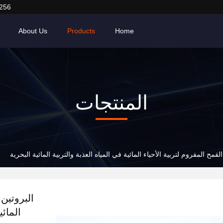
256
About Us
Products
Home
المنتجات
لقمح المفروم لتربية الأحياء المائية في المياه العذبة والتربية المائية البحرية
البروتين 
المائي