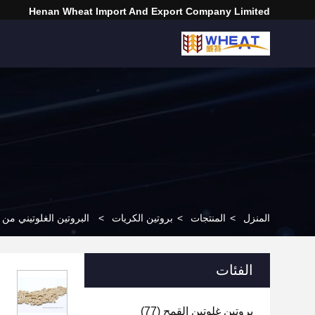
Henan Wheat Import And Export Company Limited
المنزل
>
المنتجات
>
بروتين الكريات
>
البروتين الغلوتيني من ا
الفئات
بروتين غلوتين القمح
(77)