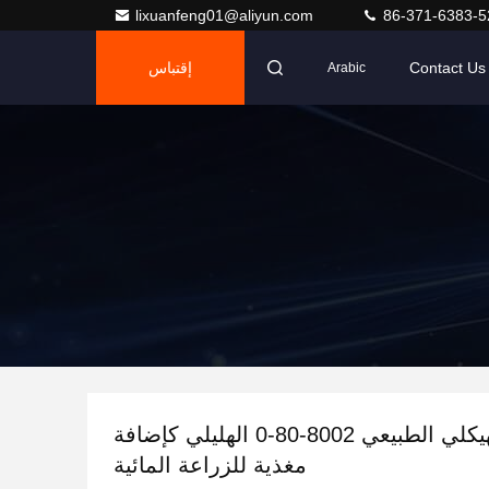
lixuanfeng01@aliyun.com
86-371-6383-5
Contact Us
إقتباس
Arabic
البروتين الهيكلي الطبيعي 8002-80-0 الهليلي كإضافة
مغذية للزراعة المائية