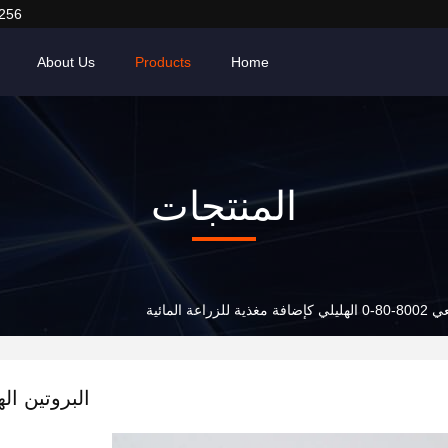
256
About Us
Products
Home
المنتجات
ة المائية