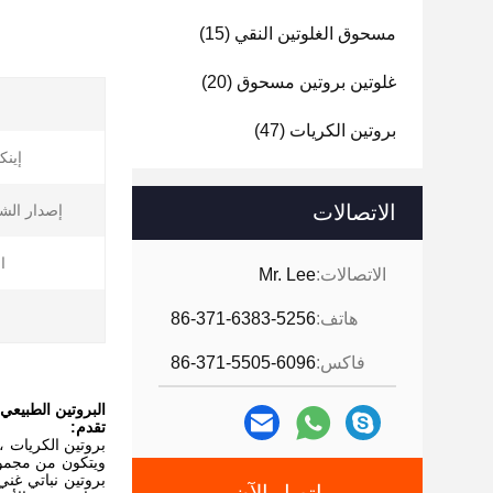
مسحوق الغلوتين النقي
(15)
غلوتين بروتين مسحوق
(20)
بروتين الكريات
(47)
إينك
الاتصالات
إصدار الش
ا
الاتصالات:
Mr. Lee
ا
هاتف:
86-371-6383-5256
فاكس:
86-371-5505-6096
البروتين الطبيعي
تقدم:
بروتين الكريات ،
بروتين نباتي غني