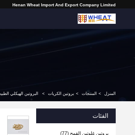
Henan Wheat Import And Export Company Limited
المنزل
>
المنتجات
>
بروتين الكريات
>
البروتين الهيكلي الطبيعي 8002-80-0 الهليلي كإضافة مغذية للزراع
الفئات
بروتين غلوتين القمح
(77)