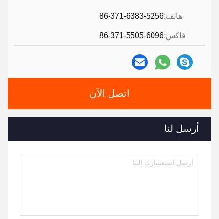
هاتف:
86-371-6383-5256
فاكس:
86-371-5505-6096
اتصل الآن
أرسل لنا