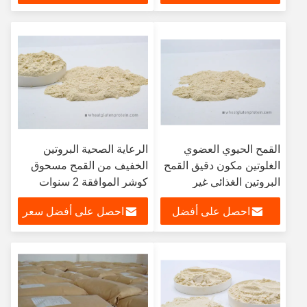
سعر
القمح الحيوي العضوي
الرعاية الصحية البروتين
الغلوتين مكون دقيق القمح
الخفيف من القمح مسحوق
البروتين الغذائي غير
كوشر الموافقة 2 سنوات
المعدل وراثيا
احصل على أفضل
احصل على أفضل سعر
سعر