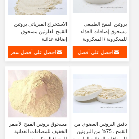
بروتين القمح الطبيعي
الاستخراج الفيزيائي بروتين
مسحوق إضافات الغذاء
القمح الغلوتين مسحوق
للمعكرونة / المعكرونة
إضافة غذائية
احصل على أفضل
احصل على أفضل سعر
سعر
دقيق البروتين العضوي من
مسحوق بروتين القمح الأصفر
القمح ، 75% من البروتين
الخفيف للمضافات الغذائية
للمضافات الغذائية الطبيعية
للبيتزا / المعكرونة