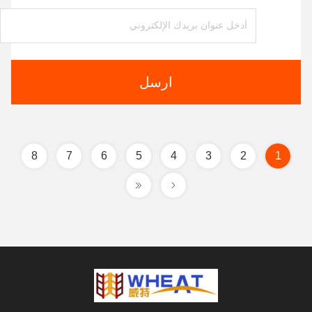
ارسل
8
7
6
5
4
3
2
1