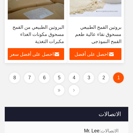
بروتين القمح الطبيعي
البروتين الطبيعي من القمح
مسحوق نقاء عالية طعم
مسحوق مكونات الغذاء
القمح النموذجي
مكبرات التغذية
احصل على أفضل
احصل على أفضل سعر
سعر
8
7
6
5
4
3
2
1
الاتصالات
الاتصالات:
Mr. Lee