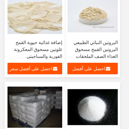
البروتين النباتي الطبيعي
إضافة غذائية حيوية القمح
البروتين القمح مسحوق
غلوتين مسحوق المعكرونة
الغذاء الصف الملحقات
الفورية والسباجيتي
الغذائية
احصل على أفضل
احصل على أفضل سعر
سعر