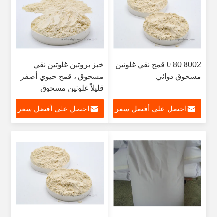
8002 80 0 قمح نقي غلوتين
خبز بروتين غلوتين نقي
مسحوق دوائي
مسحوق ، قمح حيوي أصفر
قليلاً غلوتين مسحوق
احصل على أفضل سعر
احصل على أفضل سعر