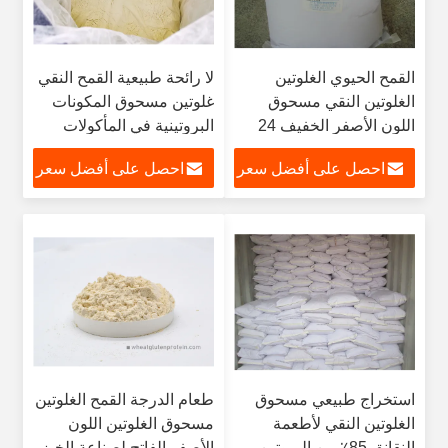
القمح الحيوي الغلوتين
لا رائحة طبيعية القمح النقي
الغلوتين النقي مسحوق
غلوتين مسحوق المكونات
اللون الأصفر الخفيف 24
البروتينية في المأكولات
شهر
احصل على أفضل سعر
احصل على أفضل سعر
استخراج طبيعي مسحوق
طعام الدرجة القمح الغلوتين
الغلوتين النقي لأطعمة
مسحوق الغلوتين اللون
النقانق 85٪ من البروتين
الأصفر الفاتح لصناعة الخبز