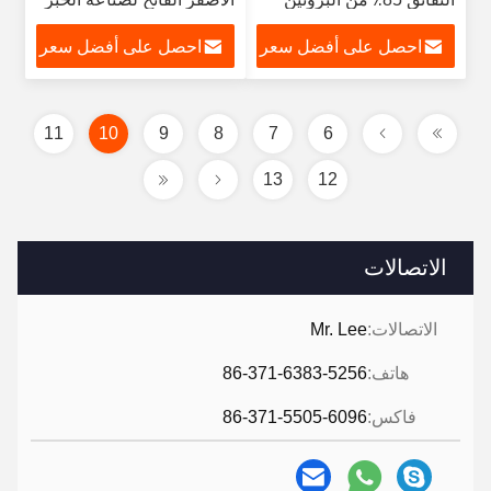
احصل على أفضل سعر
احصل على أفضل سعر
11
10
9
8
7
6
13
12
الاتصالات
الاتصالات:
Mr. Lee
هاتف:
86-371-6383-5256
فاكس:
86-371-5505-6096