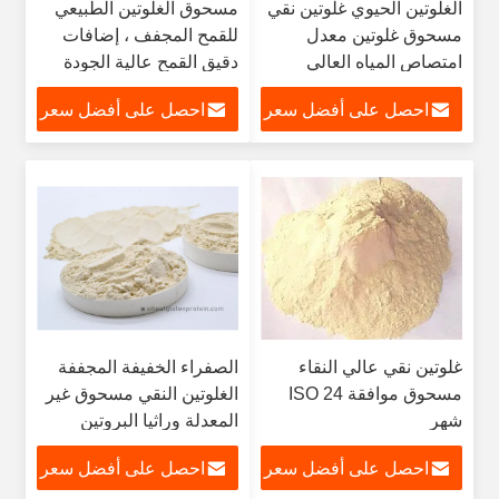
الغلوتين الحيوي غلوتين نقي
مسحوق الغلوتين الطبيعي
مسحوق غلوتين معدل
للقمح المجفف ، إضافات
امتصاص المياه العالي
دقيق القمح عالية الجودة
احصل على أفضل سعر
احصل على أفضل سعر
غلوتين نقي عالي النقاء
الصفراء الخفيفة المجففة
مسحوق موافقة ISO 24
الغلوتين النقي مسحوق غير
شهر
المعدلة وراثيا البروتين
للأغذية
احصل على أفضل سعر
احصل على أفضل سعر