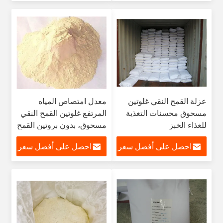
عزلة القمح النقي غلوتين
معدل امتصاص المياه
مسحوق محسنات التغذية
المرتفع غلوتين القمح النقي
للغذاء الخبز
مسحوق، بدون بروتين القمح
المعدل وراثيا
احصل على أفضل سعر
احصل على أفضل سعر