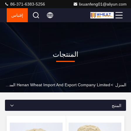
86-371-6383-5256
lixuanfeng01@aliyun.com
إقتباس
المنتجات
المنزل
>
Henan Wheat Import And Export Company Limited المنتجات عبر الإنترنت
المنتج