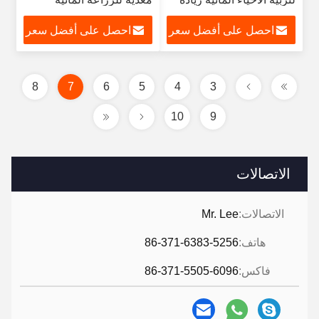
تغذية العلف
احصل على أفضل سعر
احصل على أفضل سعر
8
7
6
5
4
3
10
9
الاتصالات
الاتصالات:
Mr. Lee
هاتف:
86-371-6383-5256
فاكس:
86-371-5505-6096