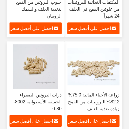
المكثفات الغذائية للبروتينات
حبوب البروتين من القمح
من غلوتين القمح في العلف
لتغذية العلف والسمك
24 شهراً
الروبيان
احصل على أفضل سعر
احصل على أفضل سعر
زراعة الأحياء المائية 75.0%
ذرات البروتين الصفراء
82.2% البروتينات من القمح
الخفيفة الأسطوانية 8002-
زيادة تغذية العلف
80-0
احصل على أفضل سعر
احصل على أفضل سعر