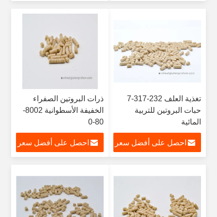
تغذية العلف 232-317-7
ذرات البروتين الصفراء
حبات البروتين للتربية
الخفيفة الأسطوانية 8002-
المائية
80-0
احصل على أفضل سعر
احصل على أفضل سعر