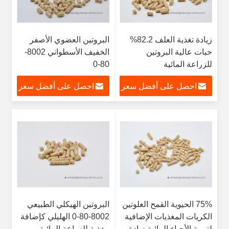
زيادة تغذية العلف 82.2%
البروتين العضوي الأصفر
حبات عالية البروتين
الخفيف الأسطواني 8002-
للزراعة المائية
80-0
احصل على أفضل سعر
احصل على أفضل سعر
75% الحيوية القمح الغلوتين
البروتين الهيكلي الطبيعي
الكريات المغذيات الإضافية
8002-80-0 الهليلي كإضافة
لتربية الأحياء المائية زيادة
مغذية للزراعة المائية