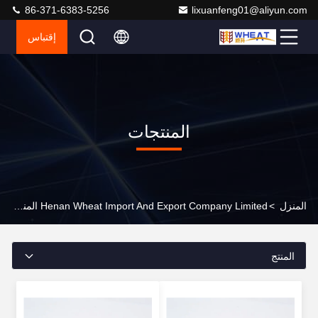
86-371-6383-5256
lixuanfeng01@aliyun.com
إقتباس
المنتجات
المنزل
>
Henan Wheat Import And Export Company Limited المنتجات عبر الإنترنت
المنتج