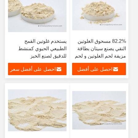
82.2% مسحوق الغلوتين
يستخدم غلوتين القمح
النقي يصنع سيتان بطاقة
الطبيعي الحيوي كمنشط
مزيفة لحم الغلوتين و لحم
للدقيق لصنع الخبز
القمح
احصل على أفضل
احصل على أفضل سعر
سعر