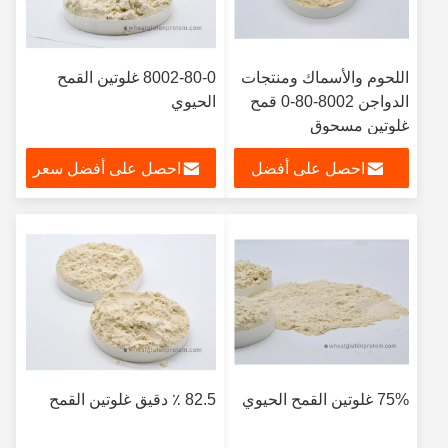
اللحوم والأسماك ومنتجات
8002-80-0 غلوتين القمح
الدواجن 8002-80-0 قمح
الحيوي
غلوتين مسحوق
احصل على أفضل
احصل على أفضل سعر
سعر
75% غلوتين القمح الحيوي
82.5 ٪ دقيق غلوتين القمح