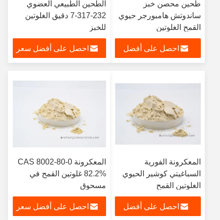
طحين محصن خبز
الطحين الطبيعي العضوي
ساندوتش هامبورجر حيوي
232-317-7 دقيق الغلوتين
القمح الغلوتين
للخبز
احصل على أفضل
احصل على أفضل سعر
سعر
المعكرونة الفورية
المعكرونة CAS 8002-80-0
السباغيتي كوشير الحيوي
82.2% غلوتين القمح في
الغلوتين القمح
مسحوق
احصل على أفضل
احصل على أفضل سعر