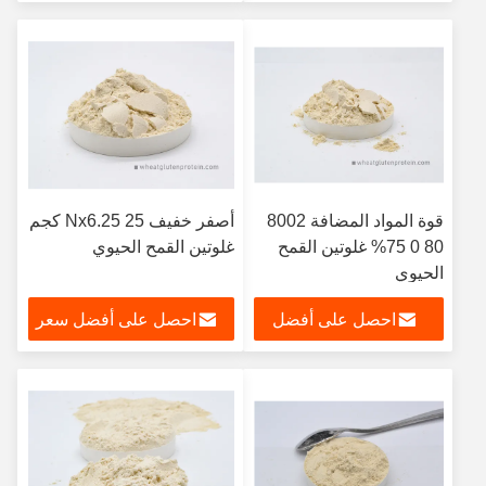
سعر
قوة المواد المضافة 8002
أصفر خفيف Nx6.25 25 كجم
80 0 75% غلوتين القمح
غلوتين القمح الحيوي
الحيوي
احصل على أفضل
احصل على أفضل سعر
سعر