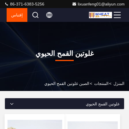
86-371-6383-5256
lixuanfeng01@aliyun.com
إقتباس
غلوتين القمح الحيوي
المنزل
>
المنتجات
>
الصين غلوتين القمح الحيوي
غلوتين القمح الحيوي