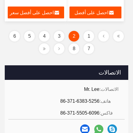
احصل على أفضل
احصل على أفضل سعر
سعر
6
5
4
3
2
1
8
7
الاتصالات
الاتصالات:
Mr. Lee
هاتف:
86-371-6383-5256
فاكس:
86-371-5505-6096