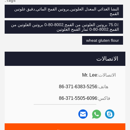
Tags:
النشا الغذائي المعدل الغلوتين,بروتين القمح المائي,دقيق غلوتين
القمح
75.0٪ بروتين الغلوتين من القمح,8002-80-0 بروتين الغلوتين من
القمح,8002-80-0 ثمار القمح الغلوتين
wheat gluten flour
الاتصالات
الاتصالات:
Mr. Lee
هاتف:
86-371-6383-5256
فاكس:
86-371-5505-6096