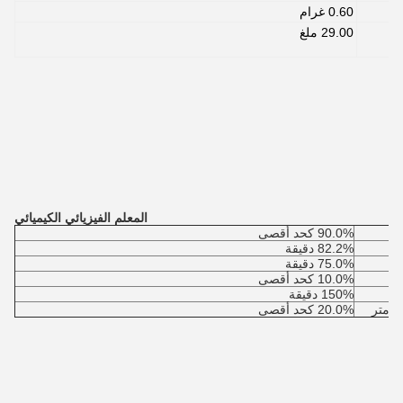
0.60 غرام
29.00 ملغ
المعلم الفيزيائي الكيميائي
90.0% كحد أقصى
82.2% دقيقة
75.0% دقيقة
10.0% كحد أقصى
150% دقيقة
20.0% كحد أقصى