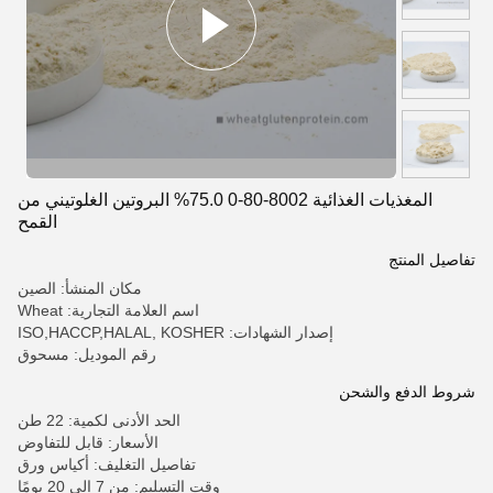
المغذيات الغذائية 8002-80-0 75.0% البروتين الغلوتيني من
القمح
تفاصيل المنتج
مكان المنشأ: الصين
اسم العلامة التجارية: Wheat
إصدار الشهادات: ISO,HACCP,HALAL, KOSHER
رقم الموديل: مسحوق
شروط الدفع والشحن
الحد الأدنى لكمية: 22 طن
الأسعار: قابل للتفاوض
تفاصيل التغليف: أكياس ورق
وقت التسليم: من 7 إلى 20 يومًا