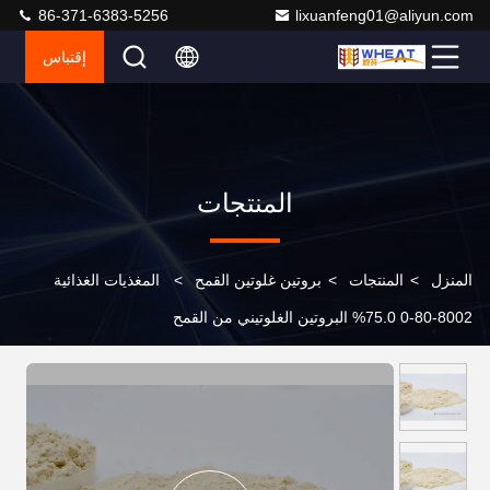
86-371-6383-5256
lixuanfeng01@aliyun.com
إقتباس
المنتجات
المنزل
>
المنتجات
>
بروتين غلوتين القمح
>
المغذيات الغذائية
8002-80-0 75.0% البروتين الغلوتيني من القمح