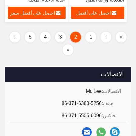
الطبيعي رائحة في 25 كجم
احصل على أفضل
احصل على أفضل سعر
أكياس
سعر
5
4
3
2
1
الاتصالات
الاتصالات:
Mr. Lee
هاتف:
86-371-6383-5256
فاكس:
86-371-5505-6096