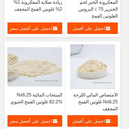
المعكرونة الخبز لحم
زيادة صلابة المعكرونة 1%
الخنزير 75 ٪ البروتين
2% غلوتين القمح المجفف
الغلوتين القمح
احصل على أفضل
احصل على أفضل سعر
سعر
الامتصاص المائي اللزجة
المنتجات المائية Nx6.25
Nx6.25 غلوتين القمح
82.2% غلوتين القمح الحيوي
المجفف
احصل على أفضل
احصل على أفضل سعر