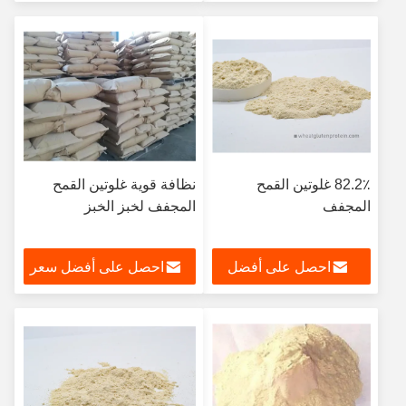
سعر
82.2٪ غلوتين القمح
نظافة قوية غلوتين القمح
المجفف
المجفف لخبز الخبز
احصل على أفضل
احصل على أفضل سعر
سعر