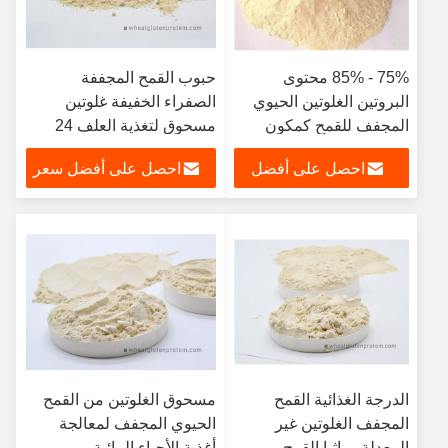
75% - 85% محتوى
حبوب القمح المجففة
البروتين الغلوتين الحيوي
الصفراء الخفيفة غلوتين
المجفف للقمح كمكون
مسحوق لتغذية العلف 24
للغذاء
شهرا
احصل على أفضل
احصل على أفضل سعر
سعر
الدرجة الغذائية القمح
مسحوق الغلوتين من القمح
المجفف الغلوتين غير
الحيوي المجفف لمعالجة
المعدلة وراثيا القمح
أغذية الأحياء المائية