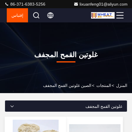
86-371-6383-5256
lixuanfeng01@aliyun.com
إقتباس
غلوتين القمح المجفف
المنزل
>
المنتجات
>
الصين غلوتين القمح المجفف
غلوتين القمح المجفف